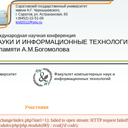
Саратовский государственный университет
имени Н.Г. Чернышевского,
г. Саратов, ул. Астраханская, 83
т.(8452)-22-51-06
knit2012@sgu.ru
ждународная научная конференция
АУКИ И ИНФОРМАЦИОННЫЕ ТЕХНОЛОГИ
памяти А.М.Богомолова
верситет
Факультет компьютерных наук и
информационных технологий
Участники
xchange/index.php?stat1=1): failed to open stream: HTTP request fa
dules/php/php.module(80) : eval()'d code
).