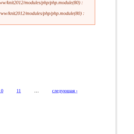
ww/knit2012/modules/php/php.module(80) :
www/knit2012/modules/php/php.module(80) :
10
11
…
следующая ›