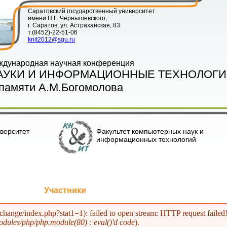
Саратовский государственный университет
имени Н.Г. Чернышевского,
г. Саратов, ул. Астраханская, 83
т.(8452)-22-51-06
knit2012@sgu.ru
ждународная научная конференция
АУКИ И ИНФОРМАЦИОННЫЕ ТЕХНОЛОГИ
памяти А.М.Богомолова
верситет
Факультет компьютерных наук и
информационных технологий
Участники
xchange/index.php?stat1=1): failed to open stream: HTTP request fa
dules/php/php.module(80) : eval()'d code
).