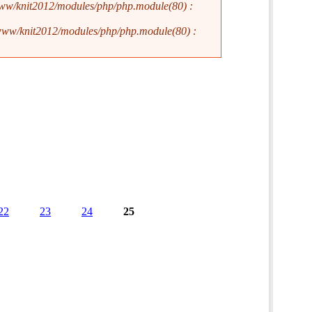
ww/knit2012/modules/php/php.module(80) :
www/knit2012/modules/php/php.module(80) :
22
23
24
25