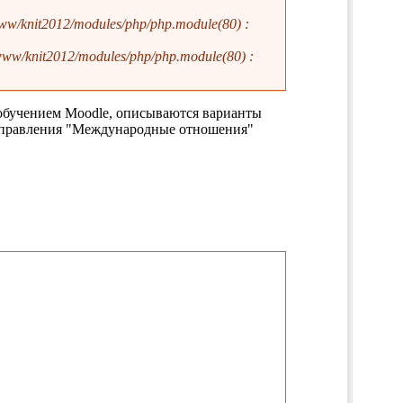
ww/knit2012/modules/php/php.module(80) :
www/knit2012/modules/php/php.module(80) :
обучением Moodle, описываются варианты
аправления "Международные отношения"