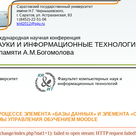
Саратовский государственный университет
имени Н.Г. Чернышевского,
г. Саратов, ул. Астраханская, 83
т.(8452)-22-51-06
knit2012@sgu.ru
ждународная научная конференция
АУКИ И ИНФОРМАЦИОННЫЕ ТЕХНОЛОГИ
памяти А.М.Богомолова
верситет
Факультет компьютерных наук и
информационных технологий
РОЦЕССЕ ЭЛЕМЕНТА «БАЗЫ ДАННЫХ» И ЭЛЕМЕНТА «
МЫ УПРАВЛЕНИЯ ОБУЧЕНИЕМ MOODLE
xchange/index.php?stat1=1): failed to open stream: HTTP request fa