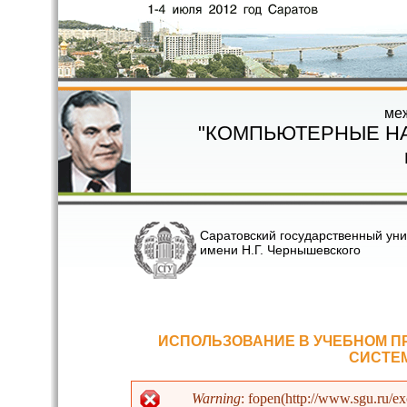
Перейти к основному содержанию
ме
"КОМПЬЮТЕРНЫЕ Н
Саратовский государственный уни
имени Н.Г. Чернышевского
ИСПОЛЬЗОВАНИЕ В УЧЕБНОМ П
СИСТЕ
Warning
: fopen(http://www.sgu.ru/e