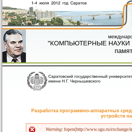
Перейти к основному содержанию
междунаро
"КОМПЬЮТЕРНЫЕ НАУКИ
памят
Саратовский государственный университе
имени Н.Г. Чернышевского
Разработка программно-аппаратных сред
устройств н
Warning
: fopen(http://www.sgu.ru/exchange/