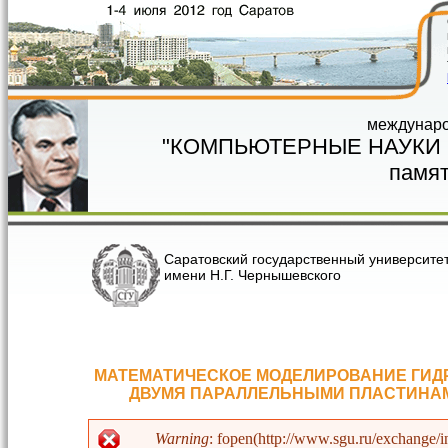
Перейти к основному содержанию
междунаро
"КОМПЬЮТЕРНЫЕ НАУКИ
памят
Саратовский государственный университе
имени Н.Г. Чернышевского
МАТЕМАТИЧЕСКОЕ МОДЕЛИРОВАНИЕ ГИДР
ДВУМЯ ПАРАЛЛЕЛЬНЫМИ ПЛАСТИНА
Warning
: fopen(http://www.sgu.ru/exchange/