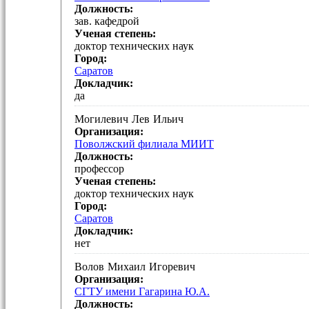
Должность:
зав. кафедрой
Ученая степень:
доктор технических наук
Город:
Саратов
Докладчик:
да
Могилевич
Лев
Ильич
Организация:
Поволжский филиала МИИТ
Должность:
профессор
Ученая степень:
доктор технических наук
Город:
Саратов
Докладчик:
нет
Волов
Михаил
Игоревич
Организация:
СГТУ имени Гагарина Ю.А.
Должность: