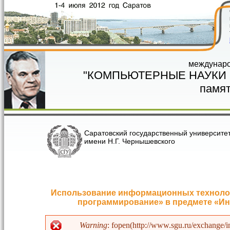
Перейти к основному содержанию
междунаро
"КОМПЬЮТЕРНЫЕ НАУКИ
памят
Саратовский государственный университе
имени Н.Г. Чернышевского
Использование информационных технолог
программирование» в предмете «И
Warning
: fopen(http://www.sgu.ru/exchange/