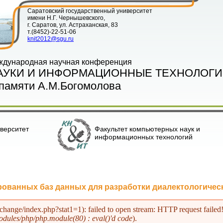
Саратовский государственный университет
имени Н.Г. Чернышевского,
г. Саратов, ул. Астраханская, 83
т.(8452)-22-51-06
knit2012@sgu.ru
ждународная научная конференция
АУКИ И ИНФОРМАЦИОННЫЕ ТЕХНОЛОГИ
памяти А.М.Богомолова
верситет
Факультет компьютерных наук и
информационных технологий
ованных баз данных для разработки диалектологическ
xchange/index.php?stat1=1): failed to open stream: HTTP request fa
dules/php/php.module(80) : eval()'d code
).