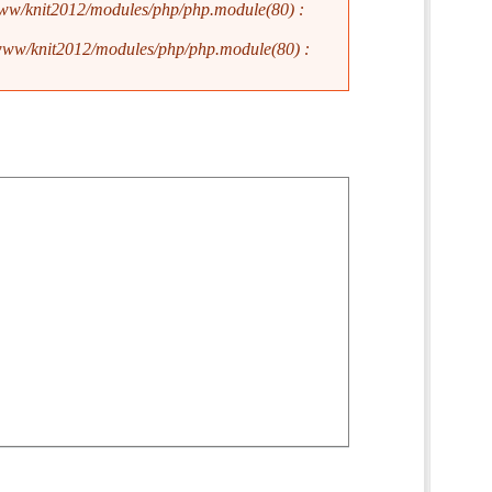
ww/knit2012/modules/php/php.module(80) :
www/knit2012/modules/php/php.module(80) :