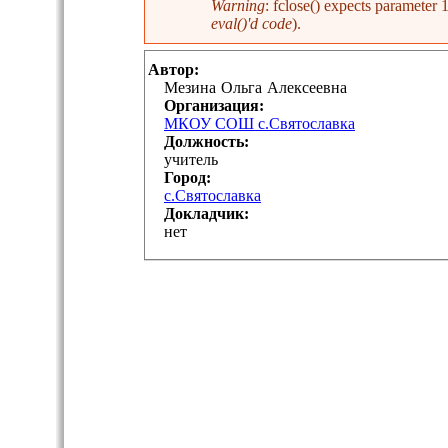
Warning
: fclose() expects parameter
eval()'d code
).
Автор:
Мезина
Ольга
Алексеевна
Организация:
МКОУ СОШ с.Святославка
Должность:
учитель
Город:
с.Святославка
Докладчик:
нет