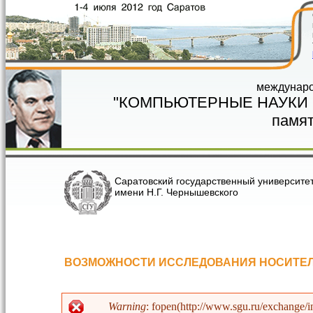
Перейти к основному содержанию
междунаро
"КОМПЬЮТЕРНЫЕ НАУКИ
памят
Саратовский государственный университе
имени Н.Г. Чернышевского
ВОЗМОЖНОСТИ ИССЛЕДОВАНИЯ НОСИТЕ
Warning
: fopen(http://www.sgu.ru/exchange/