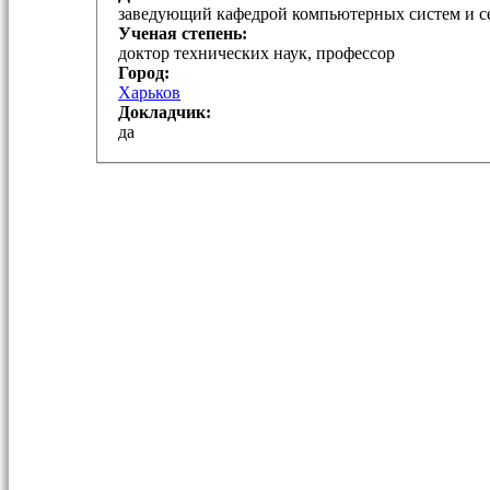
заведующий кафедрой компьютерных систем и се
Ученая степень:
доктор технических наук, профессор
Город:
Харьков
Докладчик:
да