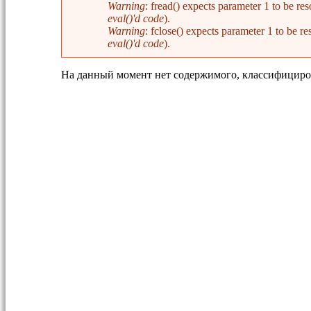
Warning
: fread() expects parameter 1 to be 
eval()'d code
).
Warning
: fclose() expects parameter 1 to be
eval()'d code
).
На данный момент нет содержимого, классифициро