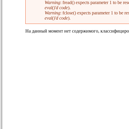
Warning
: fread() expects parameter 1 to be 
eval()'d code
).
Warning
: fclose() expects parameter 1 to be
eval()'d code
).
На данный момент нет содержимого, классифициро